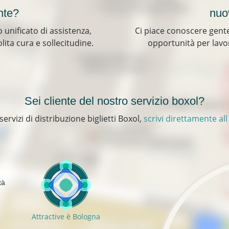
nte?
nuo
 unificato di assistenza,
Ci piace conoscere gente
ita cura e sollecitudine.
opportunità per lavo
Sei cliente del nostro servizio boxol?
servizi di distribuzione biglietti Boxol,
scrivi direttamente all
tà
Attractive è Bologna