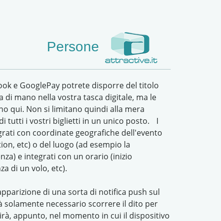
Persone
ook e GooglePay
potrete disporre del titolo
 di mano nella vostra tasca digitale, ma le
no qui. Non si limitano quindi alla mera
tutti i vostri biglietti in un unico posto. I
tegrati con coordinate geografiche dell'evento
tion, etc) o del luogo (ad esempio la
za) e integrati con un orario (inizio
za di un volo, etc).
pparizione di una sorta di notifica push sul
à solamente necessario scorrere il dito per
rirà, appunto, nel momento in cui il dispositivo