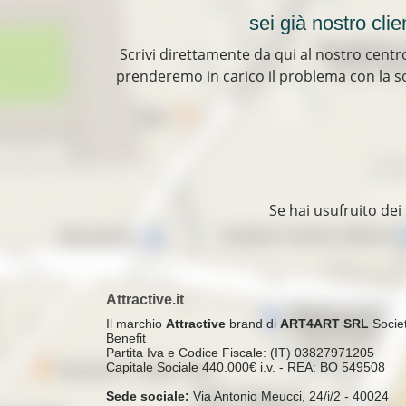
sei già nostro clie
Scrivi direttamente da qui al nostro centro
prenderemo in carico il problema con la sol
Se hai usufruito dei 
Attractive.it
Il marchio
Attractive
brand di
ART4ART SRL
Socie
Benefit
Partita Iva e Codice Fiscale: (IT) 03827971205
Capitale Sociale 440.000€ i.v. - REA: BO 549508
Sede sociale:
Via Antonio Meucci, 24/i/2 - 40024