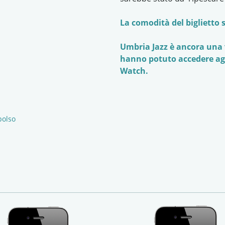
La comodità del biglietto
Umbria Jazz è ancora una v
hanno potuto accedere agli
Watch.
polso