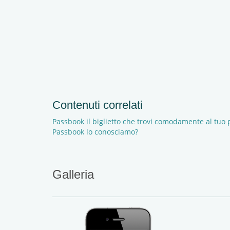
Contenuti correlati
Passbook il biglietto che trovi comodamente al tuo 
Passbook lo conosciamo?
Galleria